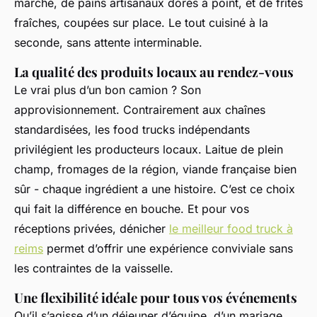
marché, de pains artisanaux dorés à point, et de frites
fraîches, coupées sur place. Le tout cuisiné à la
seconde, sans attente interminable.
La qualité des produits locaux au rendez-vous
Le vrai plus d’un bon camion ? Son
approvisionnement. Contrairement aux chaînes
standardisées, les food trucks indépendants
privilégient les producteurs locaux. Laitue de plein
champ, fromages de la région, viande française bien
sûr - chaque ingrédient a une histoire. C’est ce choix
qui fait la différence en bouche. Et pour vos
réceptions privées, dénicher
le meilleur food truck à
reims
permet d’offrir une expérience conviviale sans
les contraintes de la vaisselle.
Une flexibilité idéale pour tous vos événements
Qu’il s’agisse d’un déjeuner d’équipe, d’un mariage