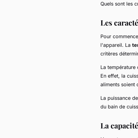
Quels sont les c
Les caracté
Pour commencer, 
l'appareil. La
te
critères détermi
La température 
En effet, la cui
aliments soient 
La puissance de 
du bain de cuiss
La capacit