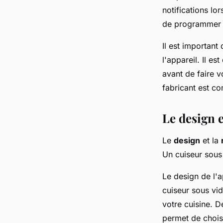
notifications lo
de programmer la
Il est important
l'appareil. Il es
avant de faire v
fabricant est com
Le design e
Le
design
et la
Un cuiseur sous 
Le design de l'a
cuiseur sous vi
votre cuisine. D
permet de choisi