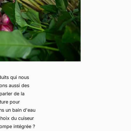
duits qui nous
hons aussi des
parler de la
ature pour
ns un bain d'eau
choix du cuiseur
pompe intégrée ?