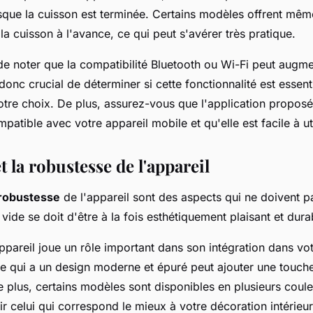
rsque la cuisson est terminée. Certains modèles offrent même
 cuisson à l'avance, ce qui peut s'avérer très pratique.
 de noter que la compatibilité Bluetooth ou Wi-Fi peut augme
t donc crucial de déterminer si cette fonctionnalité est essen
otre choix. De plus, assurez-vous que l'application proposé
patible avec votre appareil mobile et qu'elle est facile à uti
t la robustesse de l'appareil
robustesse
de l'appareil sont des aspects qui ne doivent pa
vide se doit d'être à la fois esthétiquement plaisant et dura
ppareil joue un rôle important dans son intégration dans vot
de qui a un design moderne et épuré peut ajouter une touch
e plus, certains modèles sont disponibles en plusieurs coule
r celui qui correspond le mieux à votre décoration intérieur