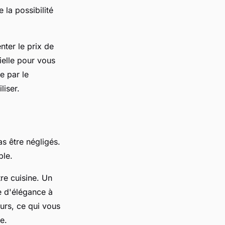
 la possibilité
nter le prix de
tielle pour vous
e par le
liser.
s être négligés.
ble.
re cuisine. Un
e d'élégance à
urs, ce qui vous
e.