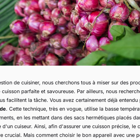
estion de cuisiner, nous cherchons tous à miser sur des pro
 cuisson parfaite et savoureuse. Par ailleurs, nous recherc
us facilitent la tâche. Vous avez certainement déjà entendu 
ide
. Cette technique, très en vogue, utilise la basse tempér
liments, en les mettant dans des sacs hermétiques placés da
e d'un cuiseur. Ainsi, afin d'assurer une cuisson précise, le 
re crucial. Mais comment choisir le bon appareil avec une 