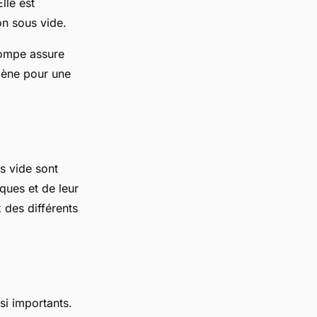
Elle est
on sous vide.
pompe assure
gène pour une
s vide sont
ques et de leur
 des différents
si importants.