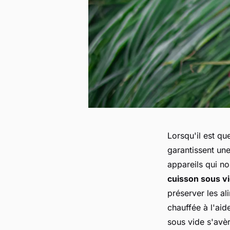
Lorsqu'il est qu
garantissent une
appareils qui no
cuisson sous v
préserver les a
chauffée à l'aid
sous vide s'avè