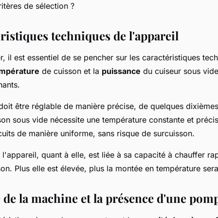
ritères de sélection ?
ristiques techniques de l'appareil
il est essentiel de se pencher sur les caractéristiques tec
mpérature
de cuisson et la
puissance
du cuiseur sous vide
nants.
doit être réglable de manière précise, de quelques dixième
sson sous vide nécessite une température constante et préci
cuits de manière uniforme, sans risque de surcuisson.
l'appareil, quant à elle, est liée à sa capacité à chauffer r
on. Plus elle est élevée, plus la montée en température sera
é de la machine et la présence d'une pom