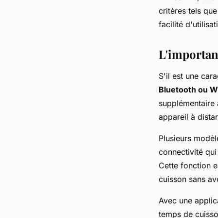
critères tels que
facilité d'utilisa
L'importan
S'il est une car
Bluetooth ou Wi
supplémentaire a
appareil à dista
Plusieurs modèl
connectivité qui
Cette fonction e
cuisson sans avo
Avec une applic
temps de cuisso