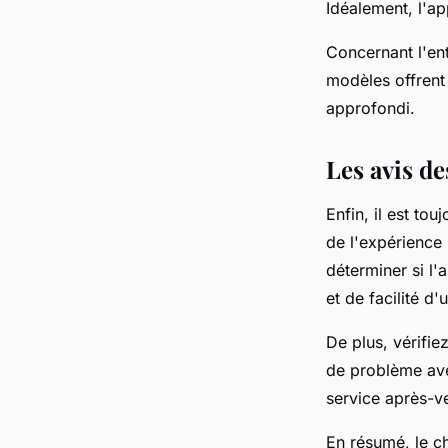
Idéalement, l'app
Concernant l'entr
modèles offrent
approfondi.
Les avis des
Enfin, il est tou
de l'expérience 
déterminer si l'
et de facilité d'u
De plus, vérifi
de problème ave
service après-ve
En résumé, le c