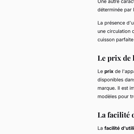
Une autre carac
déterminée par 
La présence d'
une circulation
cuisson parfaite
Le prix de 
Le
prix
de l'appa
disponibles dans
marque. Il est i
modèles pour tro
La facilité 
La
facilité d'uti