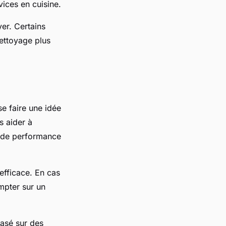
vices en cuisine.
yer. Certains
ettoyage plus
e faire une idée
s aider à
, de performance
efficace. En cas
mpter sur un
basé sur des