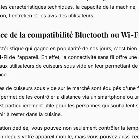
 les caractéristiques techniques, la capacité de la machine, l
tion, l'entretien et les avis des utilisateurs.
ce de la compatibilité Bluetooth ou Wi-F
actéristique qui gagne en popularité de nos jours, c'est bien
-Fi
de l'appareil. En effet, la connectivité sans fil offre u
ux utilisateurs de cuiseurs sous vide en leur permettant de 
nce.
es de cuiseurs sous vide sur le marché sont équipés d'une 
 permet de les contrôler à distance via un smartphone ou un
st particulièrement utile pour les personnes qui souhaitent su
ir à rester dans la cuisine.
ation dédiée, vous pouvez non seulement contrôler la tempé
n depuis votre appareil mobile, mais vous pouvez aussi re