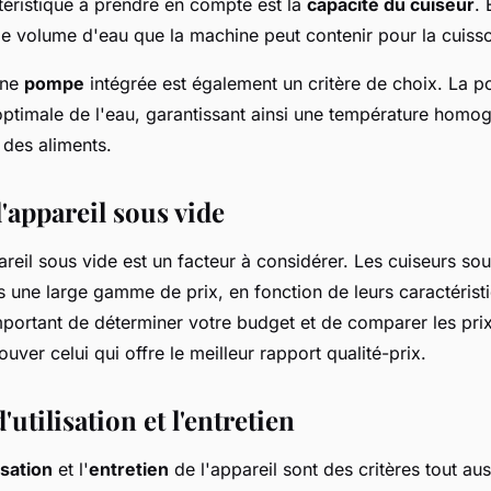
téristique à prendre en compte est la
capacité du cuiseur
. 
le volume d'eau que la machine peut contenir pour la cuiss
une
pompe
intégrée est également un critère de choix. La 
 optimale de l'eau, garantissant ainsi une température homo
 des aliments.
l'appareil sous vide
reil sous vide est un facteur à considérer. Les cuiseurs sou
 une large gamme de prix, en fonction de leurs caractéristi
mportant de déterminer votre budget et de comparer les prix
uver celui qui offre le meilleur rapport qualité-prix.
d'utilisation et l'entretien
lisation
et l'
entretien
de l'appareil sont des critères tout aus