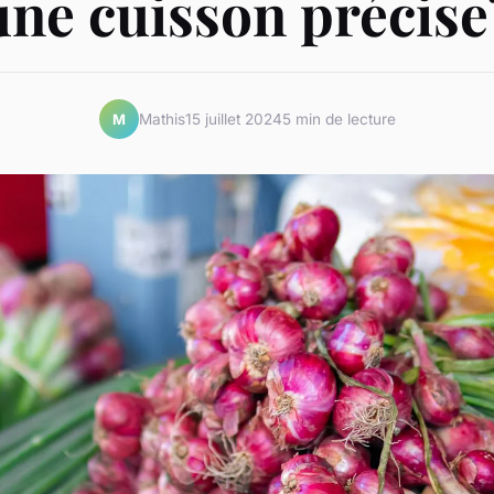
une cuisson précise
Mathis
15 juillet 2024
5 min de lecture
M