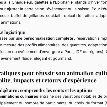
 à la Chandeleur, galettes à l’Épiphanie, stands d’hiver fon
our ajuster la carte selon l’événement ou la saison. Pour l’été
cue, buffet de grillades, cocktail tropical : le traiteur adap
 animations.
& logistique
passe par une
personnalisation complète
: réservation simpl
ur mesure des profils alimentaires, des quantités, adaptation 
réunion ou événement d’envergure à Paris, IDF ou régions). 
événement fluide, élégant et gourmand.
ratiques pour réussir son animation culin
lité, impacts et retours d’expérience
gétaire : comprendre les coûts et les options
animations culinaires
entraîne des variations notables de pr
ipalement du nombre de participants, du choix du format (bu