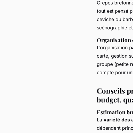
Crêpes bretonnes
tout est pensé p
ceviche ou barbe
scénographie et
Organisation 
L’organisation 
carte, gestion s
groupe (petite 
compte pour un 
Conseils p
budget, qua
Estimation bud
La
variété des 
dépendent princ