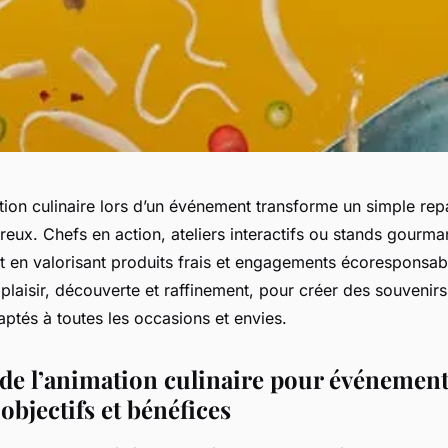
tion culinaire lors d’un événement transforme un simple rep
eux. Chefs en action, ateliers interactifs ou stands gourma
ut en valorisant produits frais et engagements écoresponsab
 plaisir, découverte et raffinement, pour créer des souvenirs
aptés à toutes les occasions et envies.
 de l’animation culinaire pour événement
 objectifs et bénéfices