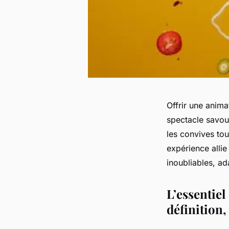
Offrir une anima
spectacle savour
les convives to
expérience allie
inoubliables, ad
L’essentiel
définition,