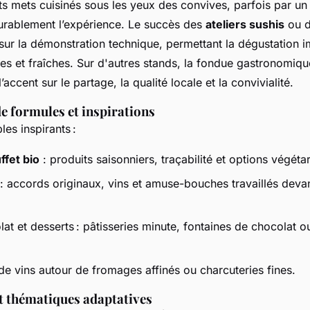
s mets cuisinés sous les yeux des convives, parfois par un 
rablement l’expérience. Le succès des
ateliers sushis
ou d
sur la démonstration technique, permettant la dégustation 
ées et fraîches. Sur d'autres stands, la fondue gastronomiq
’accent sur le partage, la qualité locale et la convivialité.
de formules et inspirations
es inspirants :
ffet bio
: produits saisonniers, traçabilité et options végéta
 : accords originaux, vins et amuse-bouches travaillés devan
lat et desserts : pâtisseries minute, fontaines de chocolat o
de vins autour de fromages affinés ou charcuteries fines.
et thématiques adaptatives