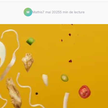
Mathis
7 mai 2025
5 min de lecture
M