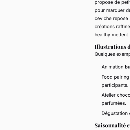
propose de petit
pour marquer du
ceviche repose 
créations raffin
healthy mettent l
Illustrations 
Quelques exempl
Animation
bu
Food pairing
participants.
Atelier choco
parfumées.
Dégustation 
Saisonnalité 