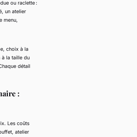
due ou raclette :
, un atelier
te menu,
e, choix à la
à la taille du
Chaque détail
aire :
ix. Les coûts
ffet, atelier