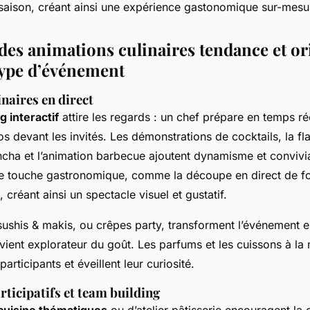
a saison, créant ainsi une expérience gastonomique sur-mesu
es animations culinaires tendance et or
type d’événement
naires en direct
 interactif
attire les regards : un chef prépare en temps ré
os devant les invités. Les démonstrations de cocktails, la f
cha et l’animation barbecue ajoutent dynamisme et convivia
ne touche gastronomique, comme la découpe en direct de fo
 créant ainsi un spectacle visuel et gustatif.
ushis & makis, ou crêpes party, transforment l’événement en 
vient explorateur du goût. Les parfums et les cuissons à la
participants et éveillent leur curiosité.
articipatifs et team building