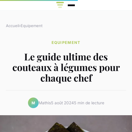
Accueil
›
Equipement
EQUIPEMENT
Le guide ultime des
couteaux à légumes pour
chaque chef
Mathis
5 août 2024
5 min de lecture
M