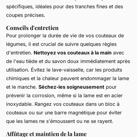
spécifiques, idéales pour des tranches fines et des
coupes précises.
Conseils d'entretien
Pour prolonger la durée de vie de vos couteaux de
légumes, il est crucial de suivre quelques règles
d'entretien.
Nettoyez vos couteaux à la main
avec
de l'eau tiède et du savon doux immédiatement après
utilisation. Évitez le lave-vaisselle, car les produits
chimiques et la chaleur peuvent endommager la lame
et le manche.
Séchez-les soigneusement
pour
prévenir la corrosion, même si la lame est en acier
inoxydable. Rangez vos couteaux dans un bloc à
couteaux ou sur une barre magnétique pour éviter
que les lames ne s'émoussent ou ne se rayent.
Affûtage et maintien de la lame